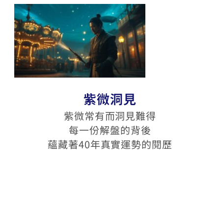
紫微洞見
紫微常有而洞見難得
每一份解盤的背後
蘊藏著40年真實運勢的閱歷