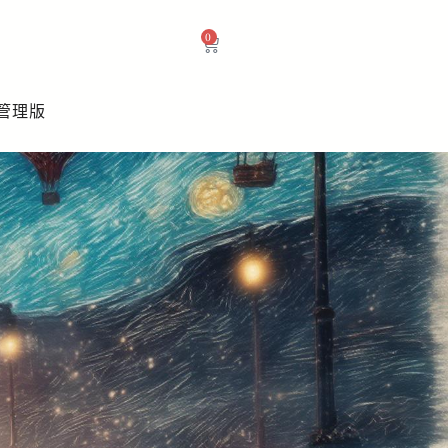
0
管理版