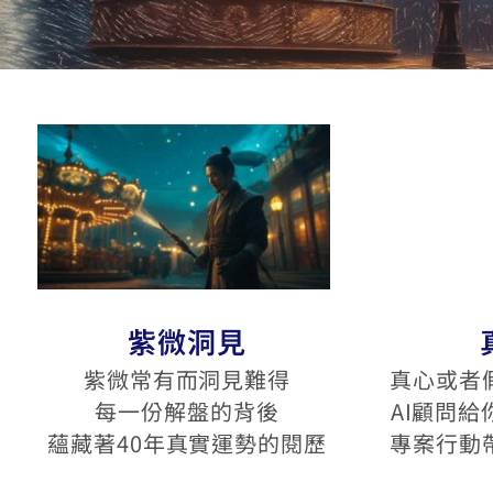
紫微洞見
紫微常有而洞見難得
真心或者
每一份解盤的背後
AI顧問
蘊藏著40年真實運勢的閱歷
專案行動