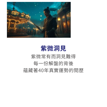
紫微洞見
紫微常有而洞見難得
每一份解盤的背後
蘊藏著40年真實運勢的閱歷